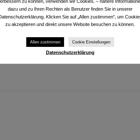
erbessern zu können, verwenden wir Cookies. – nähere Information
dazu und zu Ihren Rechten als Benutzer finden Sie in unserer
Datenschutzerklärung. Klicken Sie auf „Allen zustimmen“, um Cookie
zu akzeptieren und direkt unsere Website besuchen zu können.
Allen zustimmen
Cookie Einstellungen
Datenschutzerklärung