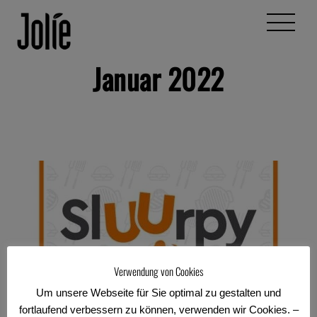
Skip
Menu
to
content
Januar 2022
Verwendung von Cookies
Um unsere Webseite für Sie optimal zu gestalten und
fortlaufend verbessern zu können, verwenden wir Cookies. –