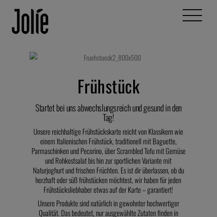
Skip
Menu
to
content
Frühstück
Startet bei uns abwechslungsreich und gesund in den
Tag!
Unsere reichhaltige Frühstückskarte reicht von Klassikern wie
einem Italienischen Frühstück, traditionell mit Baguette,
Parmaschinken und Pecorino, über Scrambled Tofu mit Gemüse
und Rohkostsalat bis hin zur sportlichen Variante mit
Naturjoghurt und frischen Früchten. Es ist dir überlassen, ob du
herzhaft oder süß frühstücken möchtest, wir haben für jeden
Frühstücksliebhaber etwas auf der Karte – garantiert!
Unsere Produkte sind natürlich in gewohnter hochwertiger
Qualität. Das bedeutet, nur ausgewählte Zutaten finden in