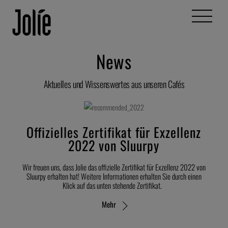
Skip
Menu
to
content
News
Aktuelles und Wissenswertes aus unseren Cafés
Offizielles Zertifikat für Exzellenz
2022 von Sluurpy
Wir freuen uns, dass Jolie das offizielle Zertifikat für Exzellenz 2022 von
Sluurpy erhalten hat! Weitere Informationen erhalten Sie durch einen
Klick auf das unten stehende Zertifikat.
Mehr